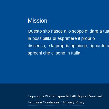
Mission
Questo sito nasce allo scopo di dare a tutt
la possibilità di esprimere il proprio
dissenso, e la propria opinione, riguardo a
sprechi che ci sono in Italia.
Copyrights © 2026 sprechi.it All Rights Reserved.
Termini e Condizioni
/
Privacy Policy