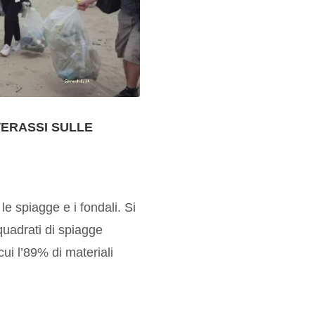
TERASSI SULLE
le spiagge e i fondali. Si
 quadrati di spiagge
a cui l’89% di materiali