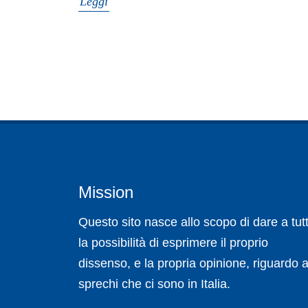
Leggi
Mission
Questo sito nasce allo scopo di dare a tutt
la possibilità di esprimere il proprio
dissenso, e la propria opinione, riguardo a
sprechi che ci sono in Italia.