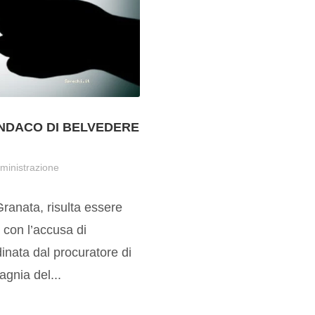
INDACO DI BELVEDERE
ministrazione
Granata, risulta essere
 con l’accusa di
dinata dal procuratore di
agnia del...