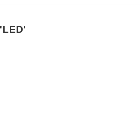
'LED'