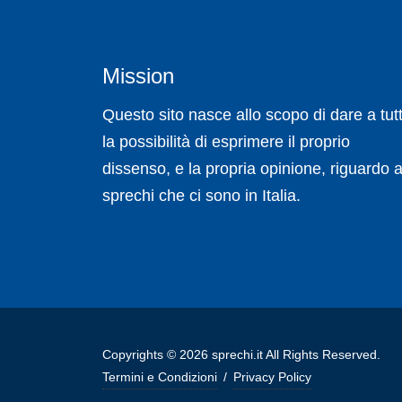
Mission
Questo sito nasce allo scopo di dare a tutt
la possibilità di esprimere il proprio
dissenso, e la propria opinione, riguardo a
sprechi che ci sono in Italia.
Copyrights © 2026 sprechi.it All Rights Reserved.
Termini e Condizioni
/
Privacy Policy