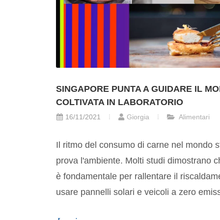
SINGAPORE PUNTA A GUIDARE IL M
COLTIVATA IN LABORATORIO
16/11/2021
Giorgia
Alimentari
Il ritmo del consumo di carne nel mondo 
prova l'ambiente. Molti studi dimostrano
è fondamentale per rallentare il riscalda
usare pannelli solari e veicoli a zero emissi