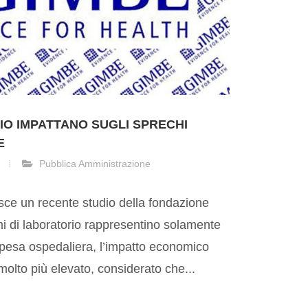
IO IMPATTANO SUGLI SPRECHI
E
Pubblica Amministrazione
ce un recente studio della fondazione
 di laboratorio rappresentino solamente
spesa ospedaliera, l’impatto economico
olto più elevato, considerato che...