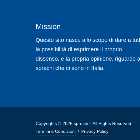
Mission
Questo sito nasce allo scopo di dare a tutt
la possibilità di esprimere il proprio
dissenso, e la propria opinione, riguardo a
sprechi che ci sono in Italia.
Copyrights © 2026 sprechi.it All Rights Reserved.
Termini e Condizioni
/
Privacy Policy