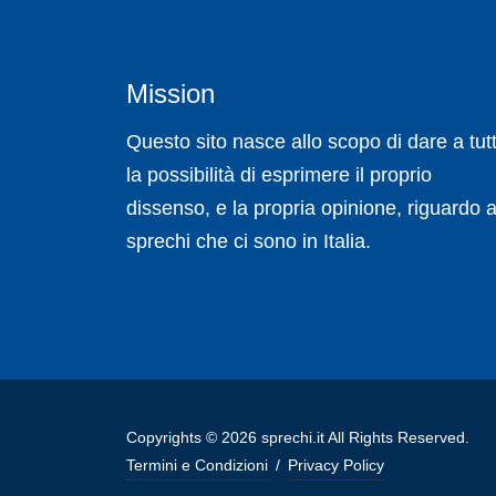
Mission
Questo sito nasce allo scopo di dare a tutt
la possibilità di esprimere il proprio
dissenso, e la propria opinione, riguardo a
sprechi che ci sono in Italia.
Copyrights © 2026 sprechi.it All Rights Reserved.
Termini e Condizioni
/
Privacy Policy