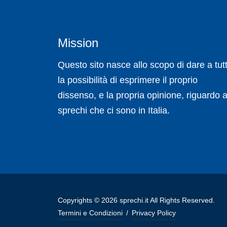
Mission
Questo sito nasce allo scopo di dare a tutt
la possibilità di esprimere il proprio
dissenso, e la propria opinione, riguardo a
sprechi che ci sono in Italia.
Copyrights © 2026 sprechi.it All Rights Reserved.
Termini e Condizioni
/
Privacy Policy