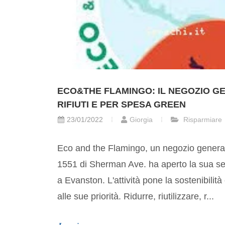
ECO&THE FLAMINGO: IL NEGOZIO G
RIFIUTI E PER SPESA GREEN
23/01/2022
Giorgia
Risparmiare
Eco and the Flamingo, un negozio generale 
1551 di Sherman Ave. ha aperto la sua s
a Evanston. L'attività pone la sostenibilità 
alle sue priorità. Ridurre, riutilizzare, r...