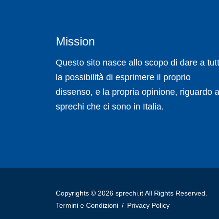
Mission
Questo sito nasce allo scopo di dare a tutt
la possibilità di esprimere il proprio
dissenso, e la propria opinione, riguardo a
sprechi che ci sono in Italia.
Copyrights © 2026 sprechi.it All Rights Reserved.
Termini e Condizioni
/
Privacy Policy