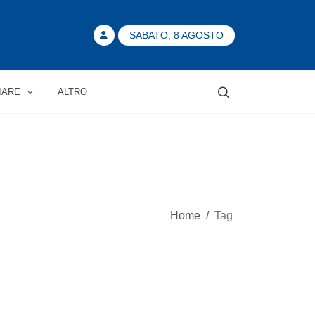
SABATO, 8 AGOSTO
IARE
ALTRO
Home
/
Tag