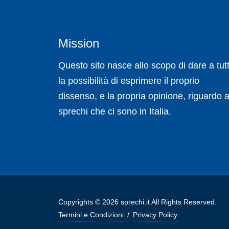
Mission
Questo sito nasce allo scopo di dare a tutt
la possibilità di esprimere il proprio
dissenso, e la propria opinione, riguardo a
sprechi che ci sono in Italia.
Copyrights © 2026 sprechi.it All Rights Reserved.
Termini e Condizioni
/
Privacy Policy