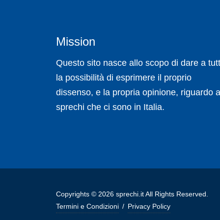
Mission
Questo sito nasce allo scopo di dare a tutt
la possibilità di esprimere il proprio
dissenso, e la propria opinione, riguardo a
sprechi che ci sono in Italia.
Copyrights © 2026 sprechi.it All Rights Reserved.
Termini e Condizioni
/
Privacy Policy