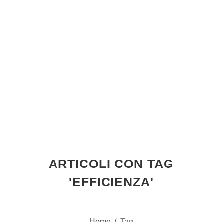
ARTICOLI CON TAG
'EFFICIENZA'
Home
/
Tag