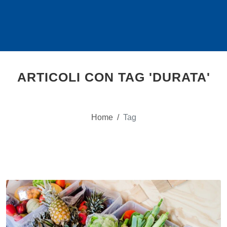
ARTICOLI CON TAG 'DURATA'
Home
/
Tag