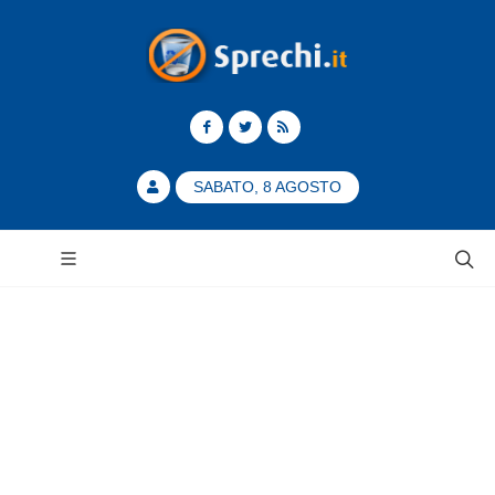
SABATO, 8 AGOSTO