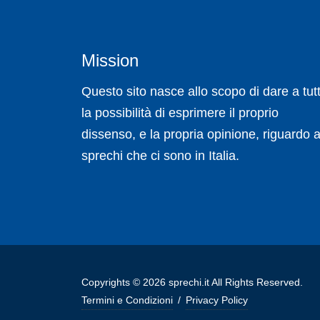
Mission
Questo sito nasce allo scopo di dare a tutt
la possibilità di esprimere il proprio
dissenso, e la propria opinione, riguardo a
sprechi che ci sono in Italia.
Copyrights © 2026 sprechi.it All Rights Reserved.
Termini e Condizioni
/
Privacy Policy