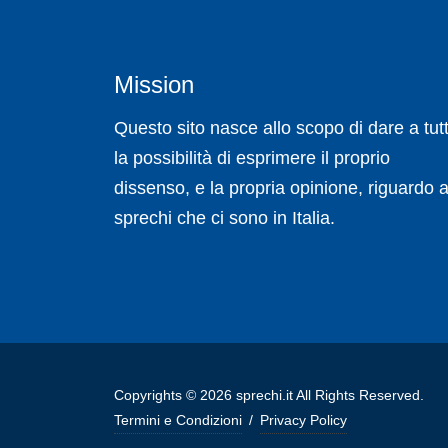
Mission
Questo sito nasce allo scopo di dare a tutt
la possibilità di esprimere il proprio
dissenso, e la propria opinione, riguardo a
sprechi che ci sono in Italia.
Copyrights © 2026 sprechi.it All Rights Reserved.
Termini e Condizioni
/
Privacy Policy