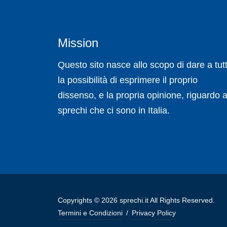
Mission
Questo sito nasce allo scopo di dare a tutt
la possibilità di esprimere il proprio
dissenso, e la propria opinione, riguardo a
sprechi che ci sono in Italia.
Copyrights © 2026 sprechi.it All Rights Reserved.
Termini e Condizioni
/
Privacy Policy