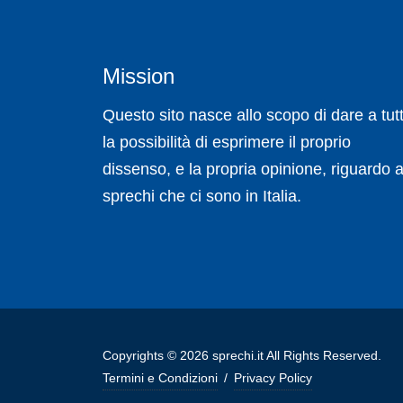
Mission
Questo sito nasce allo scopo di dare a tutt
la possibilità di esprimere il proprio
dissenso, e la propria opinione, riguardo a
sprechi che ci sono in Italia.
Copyrights © 2026 sprechi.it All Rights Reserved.
Termini e Condizioni
/
Privacy Policy