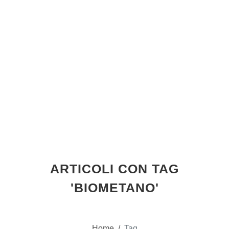
ARTICOLI CON TAG
'BIOMETANO'
Home
/
Tag