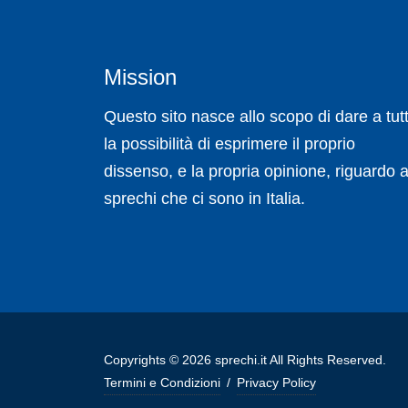
Mission
Questo sito nasce allo scopo di dare a tutt
la possibilità di esprimere il proprio
dissenso, e la propria opinione, riguardo a
sprechi che ci sono in Italia.
Copyrights © 2026 sprechi.it All Rights Reserved.
Termini e Condizioni
/
Privacy Policy