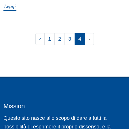
Leggi
‹
1
2
3
4
›
Mission
Questo sito nasce allo scopo di dare a tutti la
possibilità di esprimere il proprio dissenso, e la